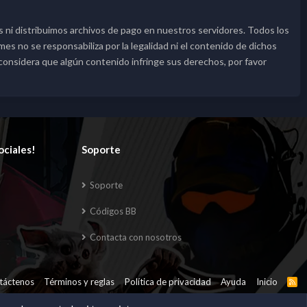
 ni distribuimos archivos de pago en nuestros servidores. Todos los
s no se responsabiliza por la legalidad ni el contenido de dichos
 considera que algún contenido infringe sus derechos, por favor
ociales!
Soporte
Soporte
Códigos BB
Contacta con nosotros
táctenos
Términos y reglas
Política de privacidad
Ayuda
Inicio
R
S
S