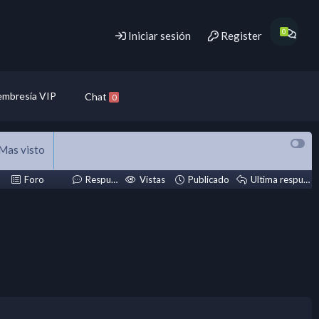
Iniciar sesión
Register
mbresía VIP
Chat
0
Mas visto
Foro
Respuestas
Vistas
Publicado
Ultima respuesta