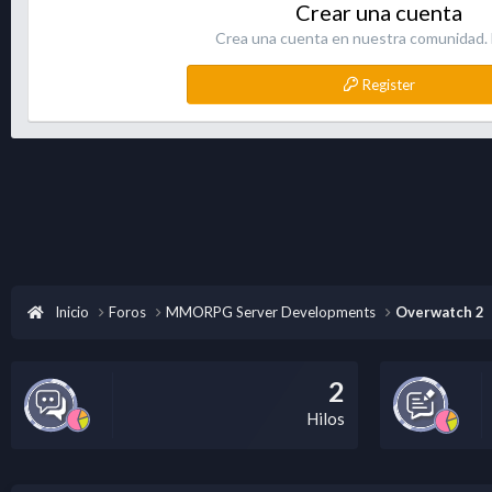
Crear una cuenta
Crea una cuenta en nuestra comunidad. E
Register
Inicio
Foros
MMORPG Server Developments
Overwatch 2
2
Hilos