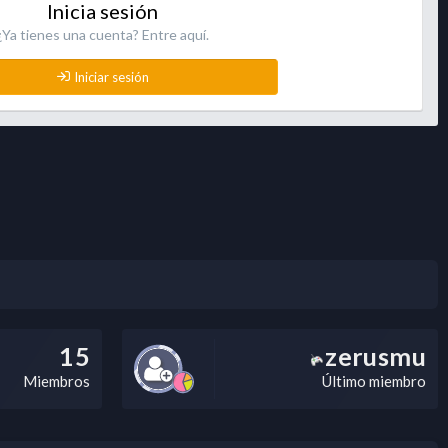
Inicia sesión
¿Ya tienes una cuenta? Entre aquí.
Iniciar sesión
15
zerusmu
Miembros
Último miembro