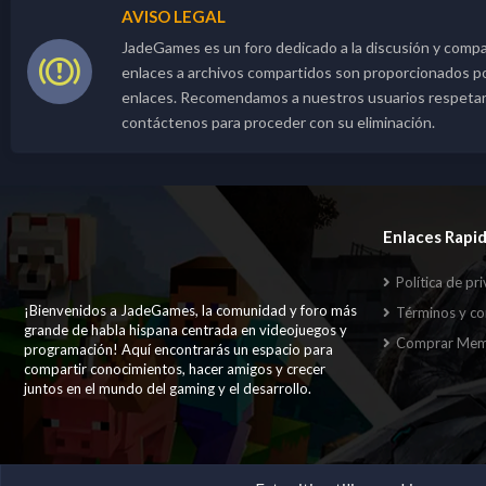
AVISO LEGAL
JadeGames es un foro dedicado a la discusión y compa
enlaces a archivos compartidos son proporcionados por 
enlaces. Recomendamos a nuestros usuarios respetar lo
contáctenos para proceder con su eliminación.
Enlaces Rapi
Política de pr
¡Bienvenidos a JadeGames, la comunidad y foro más
Términos y co
grande de habla hispana centrada en videojuegos y
Comprar Mem
programación! Aquí encontrarás un espacio para
compartir conocimientos, hacer amigos y crecer
juntos en el mundo del gaming y el desarrollo.