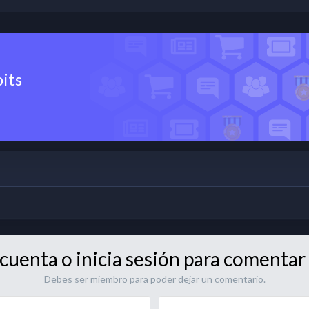
its
cuenta o inicia sesión para comentar 
Debes ser miembro para poder dejar un comentario.