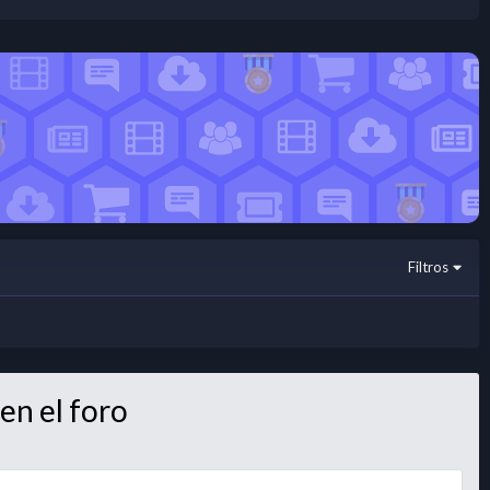
Filtros
en el foro