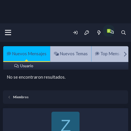
Nuevos Mensajes
Nuevos Temas
Top Mensajes
Usuario
No se encontraron resultados.
Miembros
Z