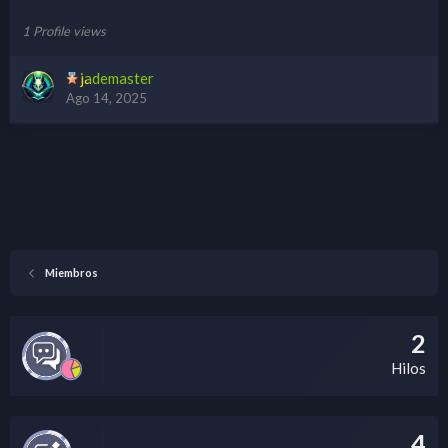
1 Profile views
jademaster
Ago 14, 2025
Miembros
2
Hilos
4