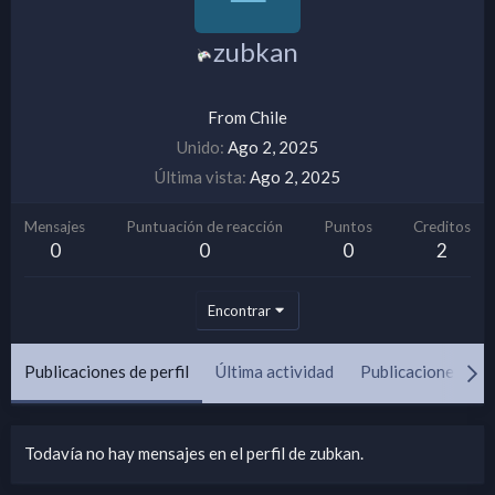
zubkan
From
Chile
Unido
Ago 2, 2025
Última vista
Ago 2, 2025
Mensajes
Puntuación de reacción
Puntos
Creditos
0
0
0
2
Encontrar
Publicaciones de perfil
Última actividad
Publicaciones
Todavía no hay mensajes en el perfil de zubkan.