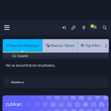
Nuevos Mensajes
Nuevos Temas
Top Mensajes
Usuario
No se encontraron resultados.
Miembros
zubkan