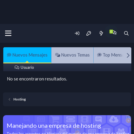
Nuevos Mensajes
Nuevos Temas
Top Mensajes
Usuario
No se encontraron resultados.
Hosting
Manejando una empresa de hosting
Todos los aspectos no técnicos del manejo de una empresa de hosting,