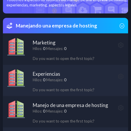
experiencias, marketing, aspectos legales
Manejando una empresa de hosting
Marketing
Hilos
0
Mensajes
0
Do you want to open the first topic?
Experiencias
Hilos
0
Mensajes
0
Do you want to open the first topic?
Manejo de una empresa de hosting
Hilos
0
Mensajes
0
Do you want to open the first topic?