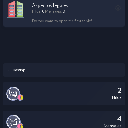
Aspectos legales
Hilos
0
Mensajes
0
Do you want to open the first topic?
Hosting
2
Hilos
4
Mensajes