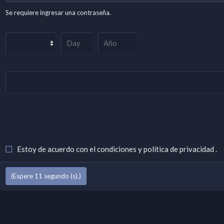
Se requiere ingresar una contraseña.
Estoy de acuerdo con el
condiciones
y
política de privacidad
.
(Espere
10
segundo (s).)