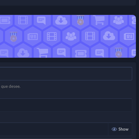
 que desee.
Show