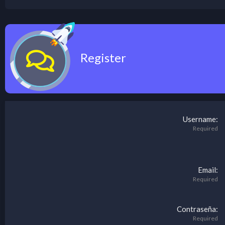
Register
Username
Required
Email
Required
Contraseña
Required