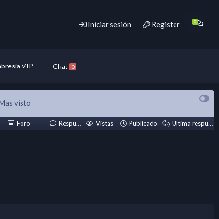
Iniciar sesión
Register
bresía VIP
Chat
0
Mas visto
Foro
Respuestas
Vistas
Publicado
Ultima respuesta