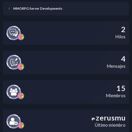
MMORPG Server Developments
2
Hilos
4
Mensajes
15
Miembros
zerusmu
Último miembro