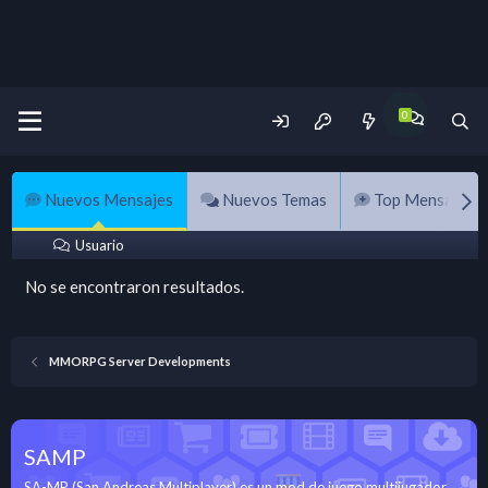
Nuevos Mensajes
Nuevos Temas
Top Mensajes
Usuario
No se encontraron resultados.
MMORPG Server Developments
SAMP
SA-MP (San Andreas Multiplayer) es un mod de juego multijugador