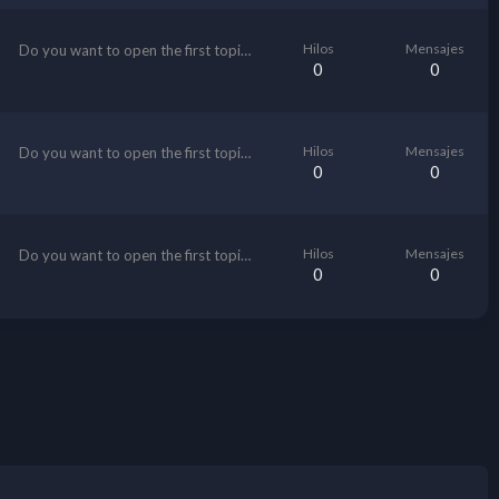
Hilos
Mensajes
Do you want to open the first topic?
0
0
Hilos
Mensajes
Do you want to open the first topic?
0
0
Hilos
Mensajes
Do you want to open the first topic?
0
0