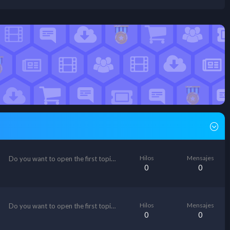
Hilos
Mensajes
Do you want to open the first topic?
0
0
Hilos
Mensajes
Do you want to open the first topic?
0
0