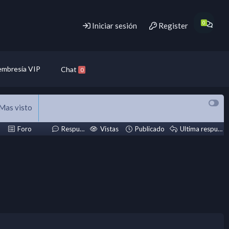
Iniciar sesión
Register
mbresía VIP
Chat
0
Mas visto
Foro
Respuestas
Vistas
Publicado
Ultima respuesta