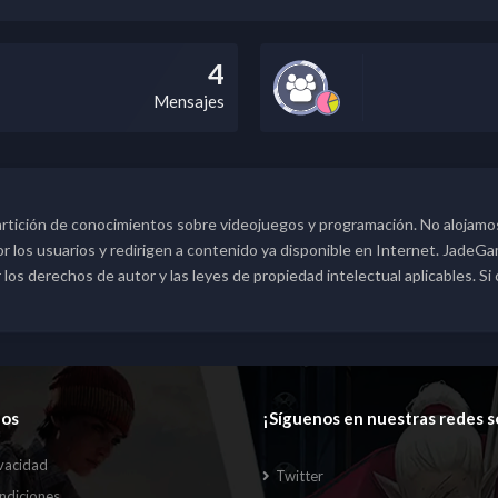
4
Mensajes
rtición de conocimientos sobre videojuegos y programación. No alojamos
los usuarios y redirigen a contenido ya disponible en Internet. JadeGame
s derechos de autor y las leyes de propiedad intelectual aplicables. Si
dos
¡Síguenos en nuestras redes s
ivacidad
Twitter
ndiciones