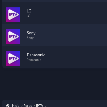
LG
LG
Sony
Sony
Panasonic
Panasonic
Inicio
Foros
IPTV