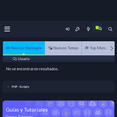
Nuevos Mensajes
Nuevos Temas
Top Mensajes
Usuario
No se encontraron resultados.
PHP - Scripts
Guías y Tutoriales
Guías y Tutoriales