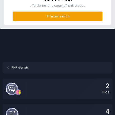
¿Ya tienes una cuenta? Entre aquí.
Iniciar sesión
PHP - Scripts
2
Hilos
4