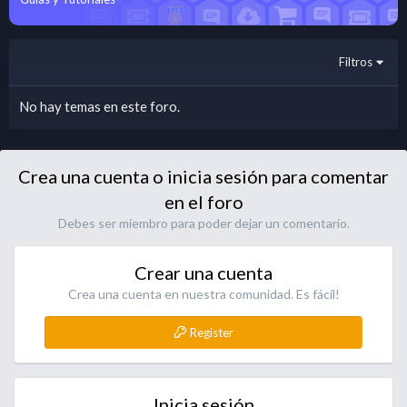
Filtros
No hay temas en este foro.
Crea una cuenta o inicia sesión para comentar
en el foro
Debes ser miembro para poder dejar un comentario.
Crear una cuenta
Crea una cuenta en nuestra comunidad. Es fácil!
Register
Inicia sesión