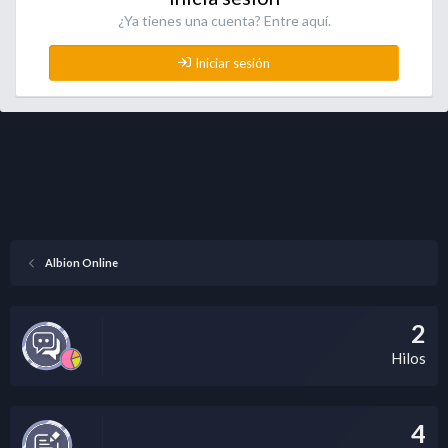
¿Ya tienes una cuenta? Entre aquí.
Iniciar sesión
Albion Online
2
Hilos
4