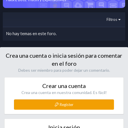
Filtros
No hay temas en este foro.
Crea una cuenta o inicia sesión para comentar
en el foro
Debes ser miembro para poder dejar un comentario.
Crear una cuenta
Crea una cuenta en nuestra comunidad. Es fácil!
Register
Inicia sesión