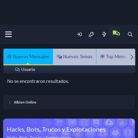
Nuevos Mensajes
Nuevos Temas
Top Mensajes
Usuario
No se encontraron resultados.
Albion Online
Hacks, Bots, Trucos y Explotaciones
Hacks, Bots, Trucos y Explotaciones