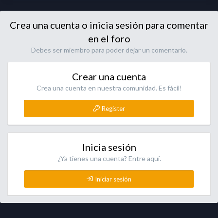
Crea una cuenta o inicia sesión para comentar
en el foro
Debes ser miembro para poder dejar un comentario.
Crear una cuenta
Crea una cuenta en nuestra comunidad. Es fácil!
Register
Inicia sesión
¿Ya tienes una cuenta? Entre aquí.
Iniciar sesión