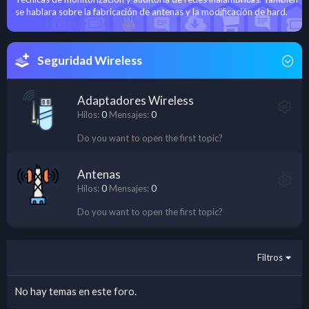
se hablara sobre la fabricación de antenas y la modificación de hard.
Seguridad Wireless
Adaptadores Wireless
Hilos
0
Mensajes
0
Do you want to open the first topic?
Antenas
Hilos
0
Mensajes
0
Do you want to open the first topic?
Filtros
No hay temas en este foro.