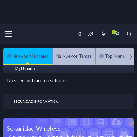
Nuevos Mensajes
Nuevos Temas
Top Mensajes
Usuario
No se encontraron resultados.
SEGURIDAD INFORMÁTICA
Seguridad Wireless
Técnicas de monitorización y auditoria de redes inalámbricas. También