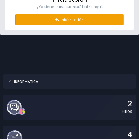
¿Ya tienes una cuenta? Entre aquí.
Iniciar sesión
INFORMÁTICA
2
Hilos
4