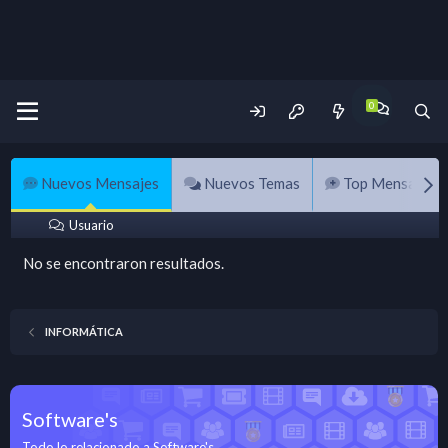
Nuevos Mensajes
Nuevos Temas
Top Mensajes
Usuario
No se encontraron resultados.
INFORMÁTICA
Software's
Todo lo relacionado a Software's