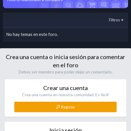
Filtros
No hay temas en este foro.
Crea una cuenta o inicia sesión para comentar
en el foro
Debes ser miembro para poder dejar un comentario.
Crear una cuenta
Crea una cuenta en nuestra comunidad. Es fácil!
Register
Inicia sesión